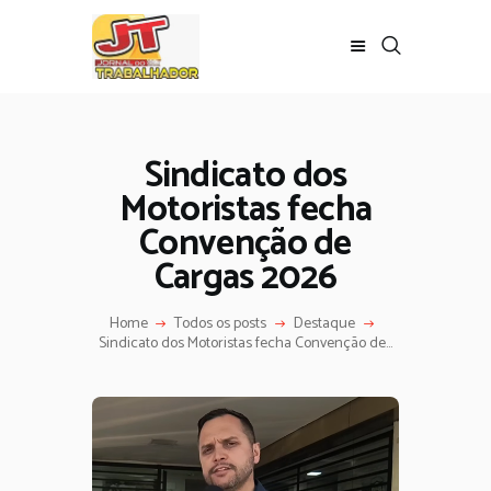
Sindicato dos
Motoristas fecha
Convenção de
Cargas 2026
Home
Todos os posts
Destaque
Sindicato dos Motoristas fecha Convenção de...