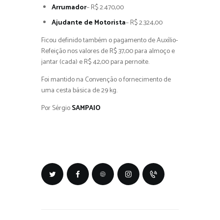
Arrumador
– R$ 2.470,00
Ajudante de Motorista
– R$ 2.324,00
Ficou definido também o pagamento de Auxílio-
Refeição nos valores de R$ 37,00 para almoço e
jantar (cada) e R$ 42,00 para pernoite.
Foi mantido na Convenção o fornecimento de
uma cesta básica de 29 kg.
Por Sérgio
SAMPAIO