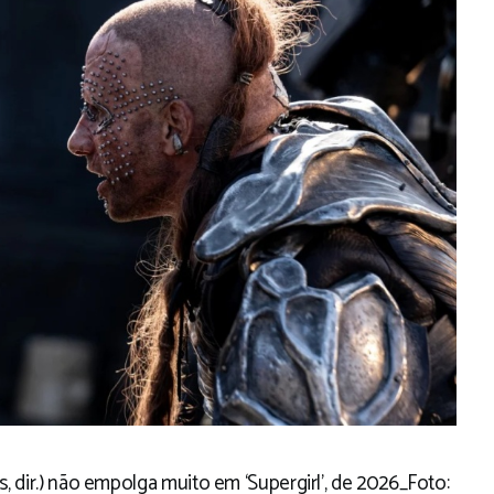
, dir.) não empolga muito em ‘Supergirl’, de 2026_
Foto: