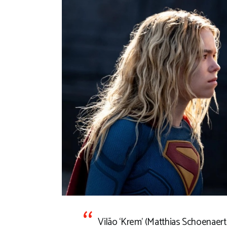
Vilão ‘Krem’ (Matthias Schoenaerts