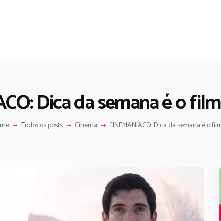
O: Dica da semana é o filme 
ome
Todos os posts
Cinema
CINEMANÍACO: Dica da semana é o filme