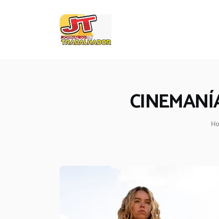
CINEMANÍAC
H