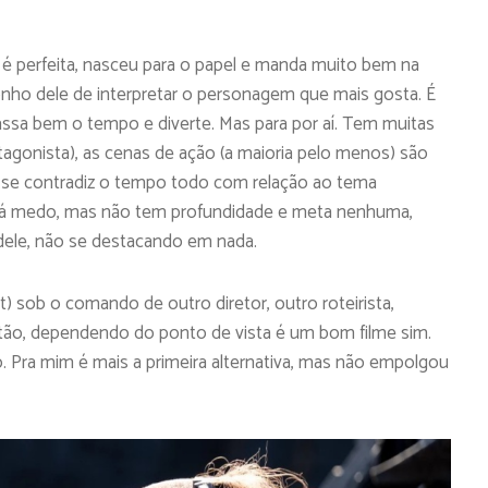
la é perfeita, nasceu para o papel e manda muito bem na
nho dele de interpretar o personagem que mais gosta. É
passa bem o tempo e diverte. Mas para por aí. Tem muitas
tagonista), as cenas de ação (a maioria pelo menos) são
l’ se contradiz o tempo todo com relação ao tema
 e dá medo, mas não tem profundidade e meta nenhuma,
dele, não se destacando em nada.
) sob o comando de outro diretor, outro roteirista,
ntão, dependendo do ponto de vista é um bom filme sim.
. Pra mim é mais a primeira alternativa, mas não empolgou