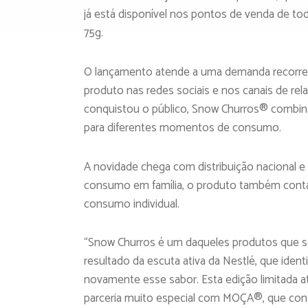
já está disponível nos pontos de venda de to
75g.
O lançamento atende a uma demanda recorren
produto nas redes sociais e nos canais de 
conquistou o público, Snow Churros® combin
para diferentes momentos de consumo.
A novidade chega com distribuição nacional e 
consumo em família, o produto também conta
consumo individual.
“Snow Churros é um daqueles produtos que se
resultado da escuta ativa da Nestlé, que id
novamente esse sabor. Esta edição limitada 
parceria muito especial com MOÇA®, que cont