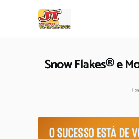
Snow Flakes® e Mo
Ho