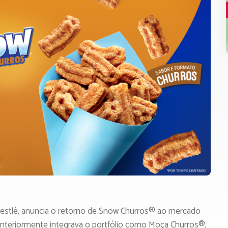
Nestlé, anuncia o retorno de Snow Churros® ao mercado
e anteriormente integrava o portfólio como Moça Churros®,