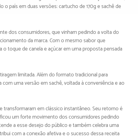
do o país em duas versões: cartucho de 170g e sachê de
te dos consumidores, que vinham pedindo a volta do
relacionamento da marca. Com o mesmo sabor que
a o toque de canela e açúcar em uma proposta pensada
tiragem limitada. Além do formato tradicional para
 com uma versão em sachê, voltada à conveniência e ao
 transformaram em clássico instantâneo. Seu retorno é
entificou um forte movimento dos consumidores pedindo
atende a esse desejo do público e também celebra uma
ribui com a conexão afetiva e o sucesso dessa receita