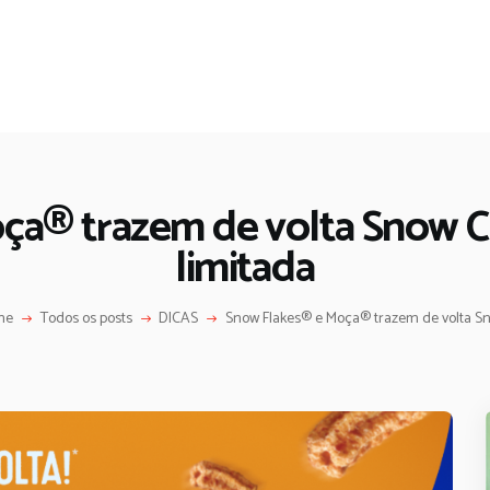
ça® trazem de volta Snow 
limitada
me
Todos os posts
DICAS
Snow Flakes® e Moça® trazem de volta Sno