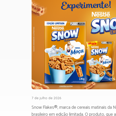
7 de julho de 2026
Snow Flakes®, marca de cereais matinais da 
brasileiro em edição limitada. O produto, qu