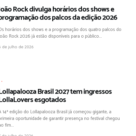
João Rock divulga horários dos shows e
programação dos palcos da edição 2026
Os horários dos shows e a programação dos quatro palcos do
João Rock 2026 já estão disponíveis para o público.…
8 de julho de 2026
,
,
Lollapalooza Brasil 2027 tem ingressos
LollaLovers esgotados
A 14ª edição do Lollapalooza Brasil já começou gigante, a
primeira oportunidade de garantir presença no festival chegou
ao fim.…
7 de julho de 2026