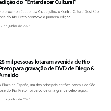
edição do “Entardecer Cultural”
No próximo sábado, dia 04 de julho, o Centro Cultural Sesi São
José do Rio Preto promove a primeira edição…
29 de junho de 2026
,
25 mil pessoas lotaram avenida de Rio
Preto para gravação de DVD de Diego &
Arnaldo
A Plaza de España, um dos principais cartões-postais de São
José do Rio Preto, foi palco de uma grande celebração…
29 de junho de 2026