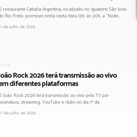
O restaurante Cabaña Argentina, localizado no Iguatemi São José
do Rio Preto, promove nesta sexta-feira (31), às 20h, a “Noite…
31 de julho de 2026
,
,
,
,
João Rock 2026 terá transmissão ao vivo
em diferentes plataformas
O João Rock 2026 terá transmissão ao vivo pela TV por
assinatura, streaming, YouTube e rádio no dia 1º de…
27 de julho de 2026