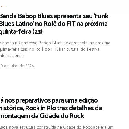
,
,
,
Banda Bebop Blues apresenta seu ‘Funk
Blues Latino’ no Rolê do FIT na próxima
quinta-feira (23)
A banda rio-pretense Bebop Blues se apresenta, na próxima
quinta-feira (23), no Rolê do FIT, bar cultural do Festival
Internacional…
20 de julho de 2026
,
Já nos preparativos para uma edição
histórica, Rock in Rio traz detalhes da
montagem da Cidade do Rock
Cada nova estrutura construída na Cidade do Rock acelera um