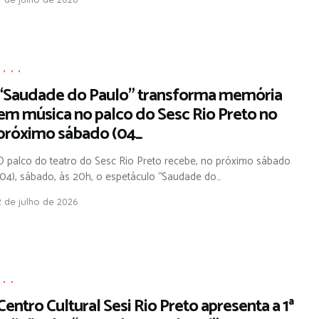
,
,
,
,
“Saudade do Paulo” transforma memória
em música no palco do Sesc Rio Preto no
próximo sábado (04_
O palco do teatro do Sesc Rio Preto recebe, no próximo sábado
(04), sábado, às 20h, o espetáculo “Saudade do…
2 de julho de 2026
,
,
,
Centro Cultural Sesi Rio Preto apresenta a 1ª