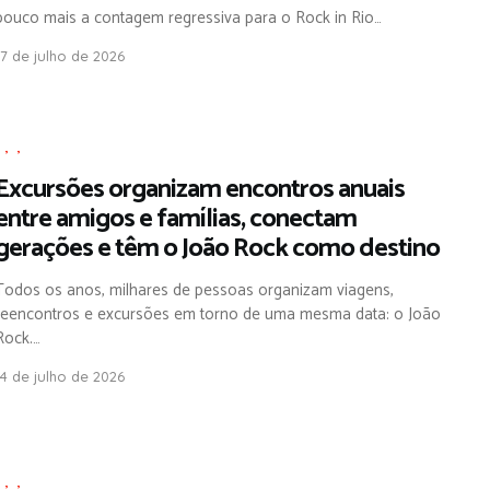
pouco mais a contagem regressiva para o Rock in Rio…
17 de julho de 2026
,
,
,
Excursões organizam encontros anuais
entre amigos e famílias, conectam
gerações e têm o João Rock como destino
Todos os anos, milhares de pessoas organizam viagens,
reencontros e excursões em torno de uma mesma data: o João
Rock.…
14 de julho de 2026
,
,
,