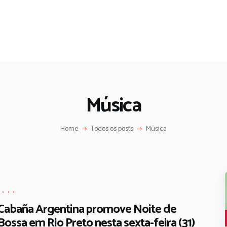
Música
Home
Todos os posts
Música
,
,
,
,
Cabaña Argentina promove Noite de
Bossa em Rio Preto nesta sexta-feira (31)