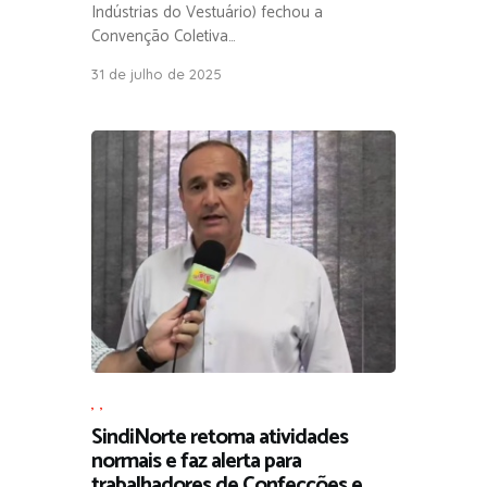
Indústrias do Vestuário) fechou a
Convenção Coletiva…
31 de julho de 2025
,
,
SindiNorte retoma atividades
normais e faz alerta para
trabalhadores de Confecções e