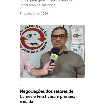
região participou, nesta semana, na
Federação da categoria,…
14 de maio de 2026
,
,
Negociações dos setores de
Carnes e Frio tiveram primeira
rodada