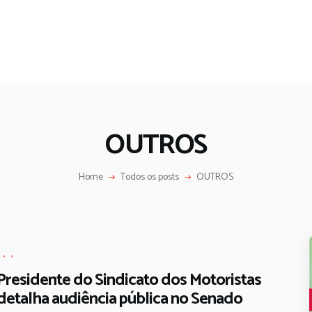
OUTROS
Home
Todos os posts
OUTROS
,
,
,
Presidente do Sindicato dos Motoristas
detalha audiência pública no Senado