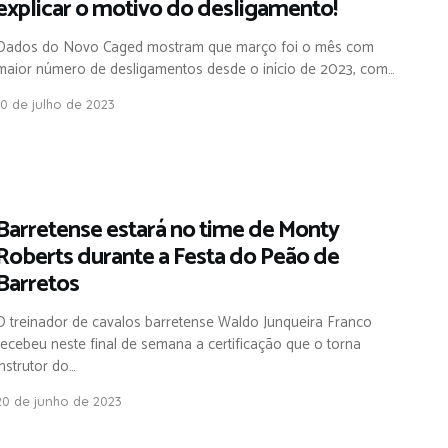
explicar o motivo do desligamento!
Dados do Novo Caged mostram que março foi o mês com
maior número de desligamentos desde o início de 2023, com…
10 de julho de 2023
Barretense estará no time de Monty
Roberts durante a Festa do Peão de
Barretos
O treinador de cavalos barretense Waldo Junqueira Franco
recebeu neste final de semana a certificação que o torna
instrutor do…
20 de junho de 2023