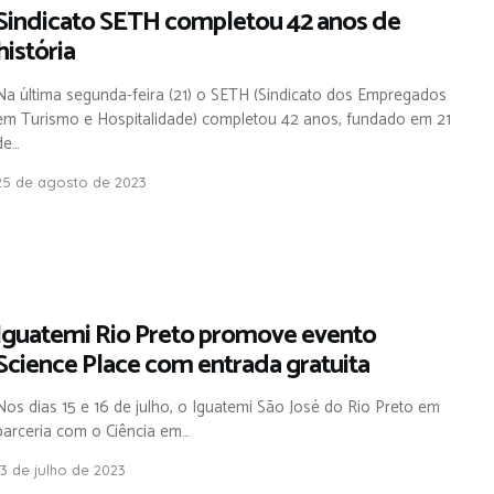
Sindicato SETH completou 42 anos de
história
Na última segunda-feira (21) o SETH (Sindicato dos Empregados
em Turismo e Hospitalidade) completou 42 anos, fundado em 21
de…
25 de agosto de 2023
Iguatemi Rio Preto promove evento
Science Place com entrada gratuita
Nos dias 15 e 16 de julho, o Iguatemi São José do Rio Preto em
parceria com o Ciência em…
13 de julho de 2023