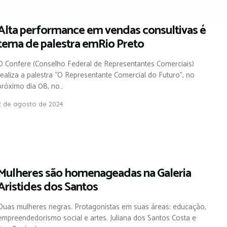
Alta performance em vendas consultivas é
tema de palestra emRio Preto
O Confere (Conselho Federal de Representantes Comerciais)
realiza a palestra “O Representante Comercial do Futuro”, no
próximo dia 08, no…
2 de agosto de 2024
Mulheres são homenageadas na Galeria
Aristides dos Santos
Duas mulheres negras. Protagonistas em suas áreas: educação,
empreendedorismo social e artes. Juliana dos Santos Costa e