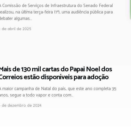
A Comissão de Serviços de Infraestrutura do Senado Federal
realizou, na última terça-feira (1º), uma audiência pública para
debater algumas…
4 de abril de 2025
Mais de 130 mil cartas do Papai Noel dos
Correios estão disponíveis para adoção
A maior campanha de Natal do país, que este ano completa 35
anos, segue a todo vapor e conta com…
4 de dezembro de 2024