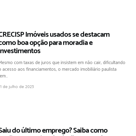
CRECISP Imóveis usados se destacam
como boa opção para moradia e
investimentos
Mesmo com taxas de juros que insistem em não cair, dificultando
o acesso aos financiamentos, o mercado imobiliário paulista
tem…
11 de julho de 2023
,
Saiu do último emprego? Saiba como