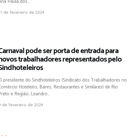
Ana Paula dos…
21 de fevereiro de 2024
Carnaval pode ser porta de entrada para
novos trabalhadores representados pelo
Sindhoteleiros
O presidente do Sindhoteleiros (Sindicato dos Trabalhadores no
Comércio Hoteleiro, Bares, Restaurantes e Similares) de Rio
Preto e Região, Leandro…
9 de fevereiro de 2024
,
,
,