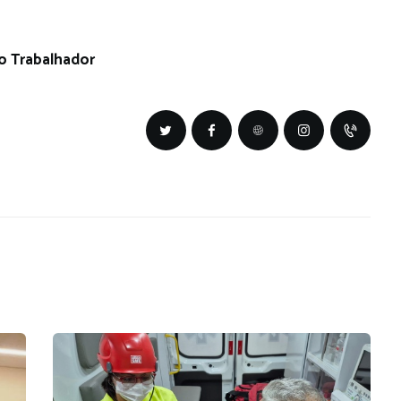
o Trabalhador