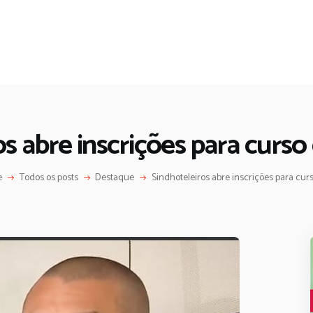
os abre inscrições para curso
e
Todos os posts
Destaque
Sindhoteleiros abre inscrições para curso