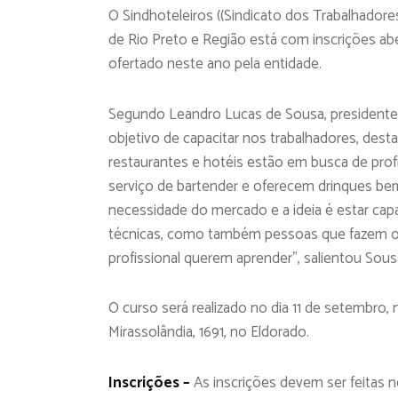
O Sindhoteleiros ((Sindicato dos Trabalhadore
de Rio Preto e Região está com inscrições ab
ofertado neste ano pela entidade.
Segundo Leandro Lucas de Sousa, presidente
objetivo de capacitar nos trabalhadores, des
restaurantes e hotéis estão em busca de profi
serviço de bartender e oferecem drinques bem
necessidade do mercado e a ideia é estar cap
técnicas, como também pessoas que fazem o
profissional querem aprender”, salientou Sous
O curso será realizado no dia 11 de setembro,
Mirassolândia, 1691, no Eldorado.
Inscrições –
As inscrições devem ser feitas 