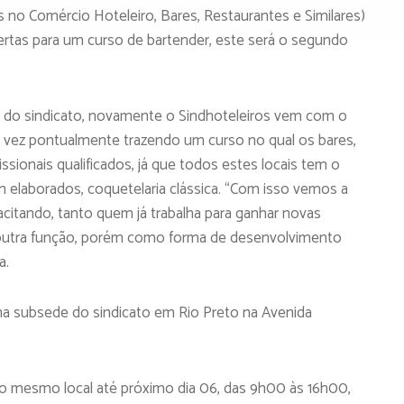
s no Comércio Hoteleiro, Bares, Restaurantes e Similares)
ertas para um curso de bartender, este será o segundo
 do sindicato, novamente o Sindhoteleiros vem com o
ta vez pontualmente trazendo um curso no qual os bares,
ssionais qualificados, já que todos estes locais tem o
 elaborados, coquetelaria clássica. “Com isso vemos a
acitando, tanto quem já trabalha para ganhar novas
utra função, porém como forma de desenvolvimento
a.
 na subsede do sindicato em Rio Preto na Avenida
no mesmo local até próximo dia 06, das 9h00 às 16h00,