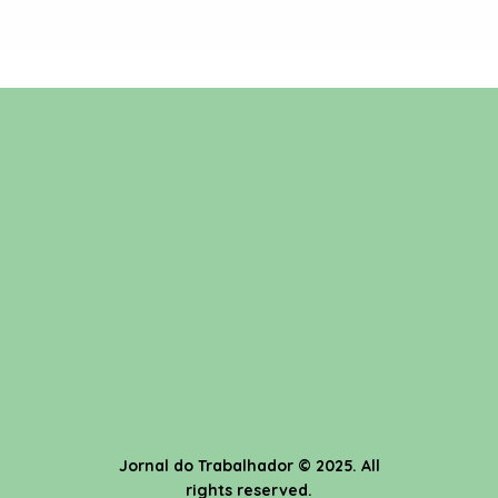
Jornal do Trabalhador
© 2025. All
rights reserved.