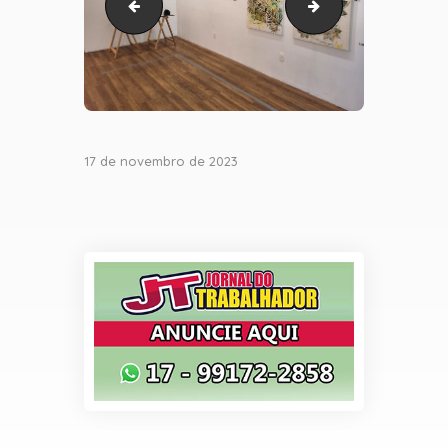
thumbnail_reencontro plaza (1)
thumbnail_reencontr
17 de novembro de 2023