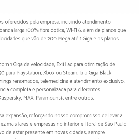
os oferecidos pela empresa, incluindo atendimento
banda larga 100% fibra óptica, Wi-Fi 6, além de planos que
locidades que vão de 200 Mega até 1 Giga e os planos
om 1 Giga de velocidade, ExitLag para otimização de
0 para Playstation, Xbox ou Steam. Já o Giga Black
mings renomados, telemedicina e atendimento exclusivo.
ncia completa e personalizada para diferentes
Kaspersky, MAX, Paramount+, entre outros.
ssa expansão, reforçando nosso compromisso de levar a
z mais lares e empresas no interior e litoral de São Paulo.
tivo de estar presente em novas cidades, sempre