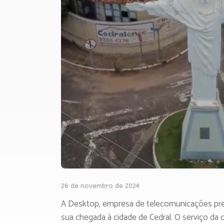
28 de novembro de 2024
A Desktop, empresa de telecomunicações presen
sua chegada à cidade de Cedral. O serviço da 