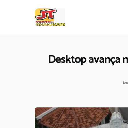
Desktop avança no
Ho