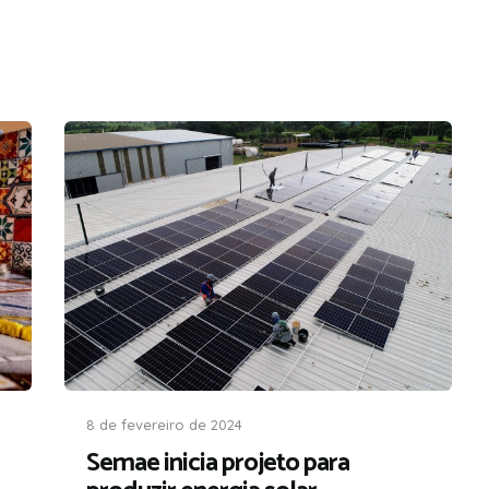
8 de fevereiro de 2024
Semae inicia projeto para