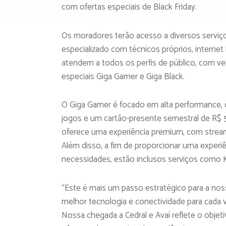
com ofertas especiais de Black Friday.
Os moradores terão acesso a diversos serviç
especializado com técnicos próprios, internet 
atendem a todos os perfis de público, com ve
especiais Giga Gamer e Giga Black.
O Giga Gamer é focado em alta performance, c
jogos e um cartão-presente semestral de R$ 5
oferece uma experiência premium, com strea
Além disso, a fim de proporcionar uma experiê
necessidades, estão inclusos serviços como 
“Este é mais um passo estratégico para a no
melhor tecnologia e conectividade para cada ve
Nossa chegada a Cedral e Avaí reflete o obje