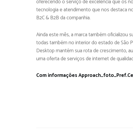
oferecendo o serviço de excelência que os 
tecnologia e atendimento que nos destaca no 
B2C & B2B da companhia.
Ainda este mês, a marca também oficializou s
todas também no interior do estado de São P
Desktop mantém sua rota de crescimento, aume
uma oferta de serviços de internet de qualida
Com informações Approach_foto_Pref.Ce