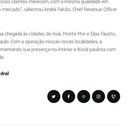
nossos clientes merecem, com a mesma qualidade em
mercado”, salientou André Falcão, Chief Revenue Officer
ua chegada às cidades de Avaí, Monte Mor e Elias Fausto,
aulo. Com a operação nessas novas localidades, a
ntando sua presença no interior e litoral paulista com
de.
dral