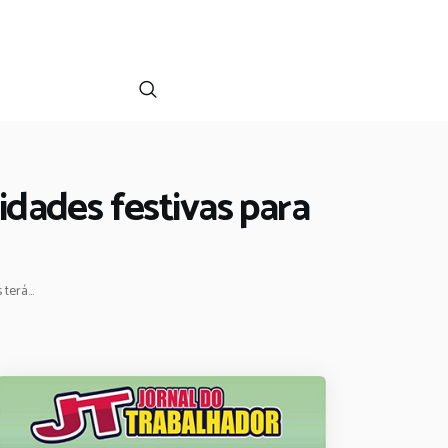
idades festivas para
erá...