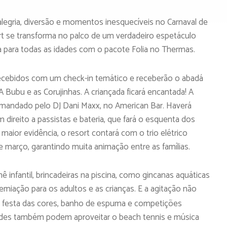
legria, diversão e momentos inesquecíveis no Carnaval de
ort se transforma no palco de um verdadeiro espetáculo
 para todas as idades com o pacote Folia no Thermas.
recebidos com um check-in temático e receberão o abadá
 Bubu e as Corujinhas. A criançada ficará encantada! A
omandado pelo DJ Dani Maxx, no American Bar. Haverá
direito a passistas e bateria, que fará o esquenta dos
aior evidência, o resort contará com o trio elétrico
março, garantindo muita animação entre as famílias.
nfantil, brincadeiras na piscina, como gincanas aquáticas
emiação para os adultos e as crianças. E a agitação não
, festa das cores, banho de espuma e competições
des também podem aproveitar o beach tennis e música