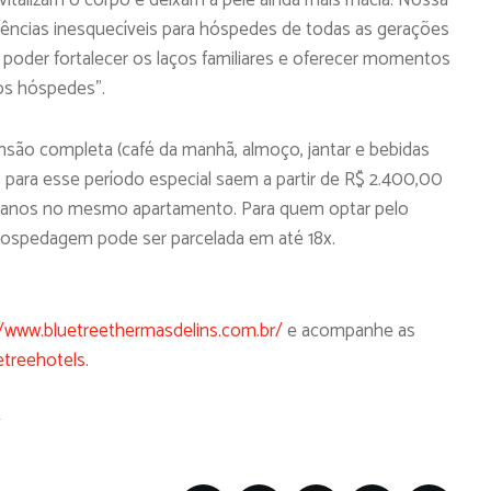
riências inesquecíveis para hóspedes de todas as gerações
 poder fortalecer os laços familiares e oferecer momentos
os hóspedes”.
ensão completa (café da manhã, almoço, jantar e bebidas
as para esse período especial saem a partir de R$ 2.400,00
 11 anos no mesmo apartamento. Para quem optar pelo
hospedagem pode ser parcelada em até 18x.
/www.bluetreethermasdelins.com.br/
e acompanhe as
treehotels
.
y