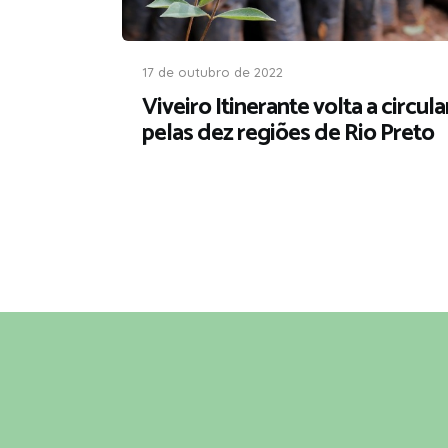
17 de outubro de 2022
Viveiro Itinerante volta a circula
pelas dez regiões de Rio Preto