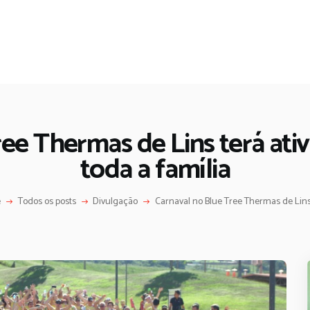
ee Thermas de Lins terá ativ
toda a família
e
Todos os posts
Divulgação
Carnaval no Blue Tree Thermas de Lins t