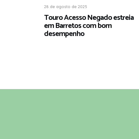
28 de agosto de 2025
Touro Acesso Negado estreia
em Barretos com bom
desempenho