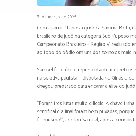
31 de março de 2025
Com apenas 11 anos, o judoca Samuel Mota, d
brasileiro de judô na categoria Sub-13, peso me
Campeonato Brasileiro – Região V, realizado 
ao topo do pódio em um dos torneios mais im
Samuel foi o único representante rio-pretens
na seletiva paulista — disputada no Ginásio do 
chegou preparado para encarar a elite do judô d
“Foram três lutas muito difíceis. A chave tinh
semifinal e a final foram bem puxadas, porque 
foi mesmo!”, contou Samuel, após a conquista