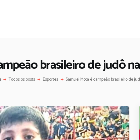
mpeão brasileiro de judô na
e
Todos os posts
Esportes
Samuel Mota é campeão brasileiro de judô