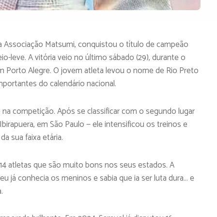
a Associação Matsumi, conquistou o título de campeão
io-leve. A vitória veio no último sábado (29), durante o
em Porto Alegre. O jovem atleta levou o nome de Rio Preto
portantes do calendário nacional.
e na competição. Após se classificar com o segundo lugar
Ibirapuera, em São Paulo — ele intensificou os treinos e
a sua faixa etária.
a 14 atletas que são muito bons nos seus estados. A
eu já conhecia os meninos e sabia que ia ser luta dura… e
.