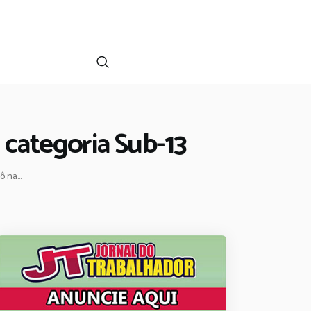
 categoria Sub-13
 na...