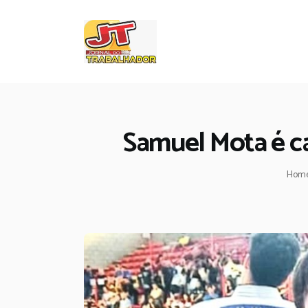
Samuel Mota é ca
Hom