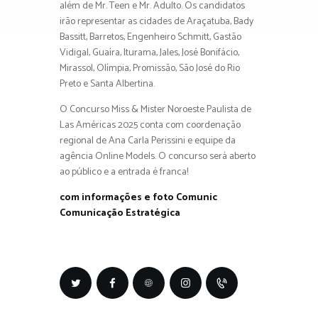
além de Mr. Teen e Mr. Adulto. Os candidatos
irão representar as cidades de Araçatuba, Bady
Bassitt, Barretos, Engenheiro Schmitt, Gastão
Vidigal, Guaíra, Iturama, Jales, José Bonifácio,
Mirassol, Olímpia, Promissão, São José do Rio
Preto e Santa Albertina.
O Concurso Miss & Mister Noroeste Paulista de
Las Américas 2025 conta com coordenação
regional de Ana Carla Perissini e equipe da
agência Online Models. O concurso será aberto
ao público e a entrada é franca!
com informações e foto Comunic
Comunicação Estratégica