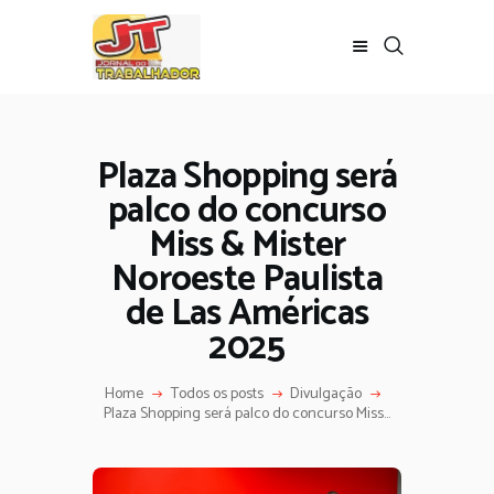
Plaza Shopping será
palco do concurso
Miss & Mister
Noroeste Paulista
de Las Américas
2025
Home
Todos os posts
Divulgação
Plaza Shopping será palco do concurso Miss...