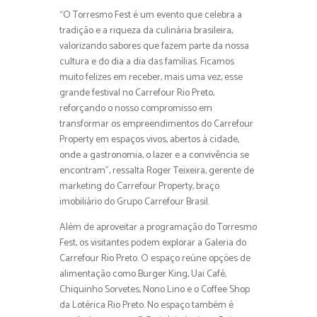
“O Torresmo Fest é um evento que celebra a
tradição e a riqueza da culinária brasileira,
valorizando sabores que fazem parte da nossa
cultura e do dia a dia das famílias. Ficamos
muito felizes em receber, mais uma vez, esse
grande festival no Carrefour Rio Preto,
reforçando o nosso compromisso em
transformar os empreendimentos do Carrefour
Property em espaços vivos, abertos à cidade,
onde a gastronomia, o lazer e a convivência se
encontram”, ressalta Roger Teixeira, gerente de
marketing do Carrefour Property, braço
imobiliário do Grupo Carrefour Brasil.
Além de aproveitar a programação do Torresmo
Fest, os visitantes podem explorar a Galeria do
Carrefour Rio Preto. O espaço reúne opções de
alimentação como Burger King, Uai Café,
Chiquinho Sorvetes, Nono Lino e o Coffee Shop
da Lotérica Rio Preto. No espaço também é