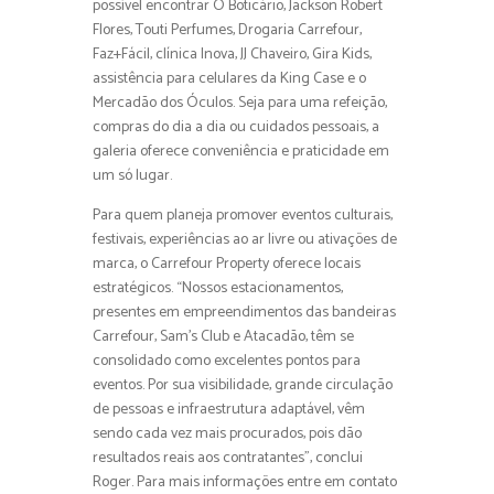
possível encontrar O Boticário, Jackson Robert
Flores, Touti Perfumes, Drogaria Carrefour,
Faz+Fácil, clínica Inova, JJ Chaveiro, Gira Kids,
assistência para celulares da King Case e o
Mercadão dos Óculos. Seja para uma refeição,
compras do dia a dia ou cuidados pessoais, a
galeria oferece conveniência e praticidade em
um só lugar.
Para quem planeja promover eventos culturais,
festivais, experiências ao ar livre ou ativações de
marca, o Carrefour Property oferece locais
estratégicos. “Nossos estacionamentos,
presentes em empreendimentos das bandeiras
Carrefour, Sam’s Club e Atacadão, têm se
consolidado como excelentes pontos para
eventos. Por sua visibilidade, grande circulação
de pessoas e infraestrutura adaptável, vêm
sendo cada vez mais procurados, pois dão
resultados reais aos contratantes”, conclui
Roger. Para mais informações entre em contato