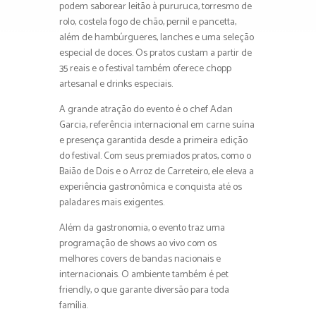
podem saborear leitão à pururuca, torresmo de
rolo, costela fogo de chão, pernil e pancetta,
além de hambúrgueres, lanches e uma seleção
especial de doces. Os pratos custam a partir de
35 reais e o festival também oferece chopp
artesanal e drinks especiais.
A grande atração do evento é o chef Adan
Garcia, referência internacional em carne suína
e presença garantida desde a primeira edição
do festival. Com seus premiados pratos, como o
Baião de Dois e o Arroz de Carreteiro, ele eleva a
experiência gastronômica e conquista até os
paladares mais exigentes.
Além da gastronomia, o evento traz uma
programação de shows ao vivo com os
melhores covers de bandas nacionais e
internacionais. O ambiente também é pet
friendly, o que garante diversão para toda
família.