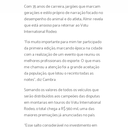
Com 35 anos de carreira, jargões que marcam
gerações e estilo próprio de narração focado no
desempenho do animal e do atleta, Almir revela
que está ansioso para retornar ao Votu
International Rodeo.
“Foi muito importante para mim ter participado
da primeira edição, marcando época na cidade
com a realização de um evento que reuniu os
melhores profissionais do esporte. O que mais
me chamou a atenção foi a grande aceitação
da população, que lotou o recinto todas as
noites”, diz Cambra.
Somando os valores de todos os veículos que
serão distribuídos aos campeões das disputas
em montarias em touros do Votu International
Rodeo, o total chega a R$ 560 mil, uma das
maiores premiações já anunciadas no país.
“Esse salto considerável no investimento em