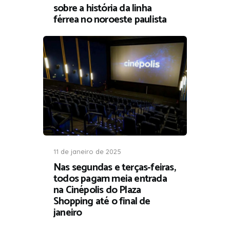
sobre a história da linha
férrea no noroeste paulista
11 de janeiro de 2025
Nas segundas e terças-feiras,
todos pagam meia entrada
na Cinépolis do Plaza
Shopping até o final de
janeiro