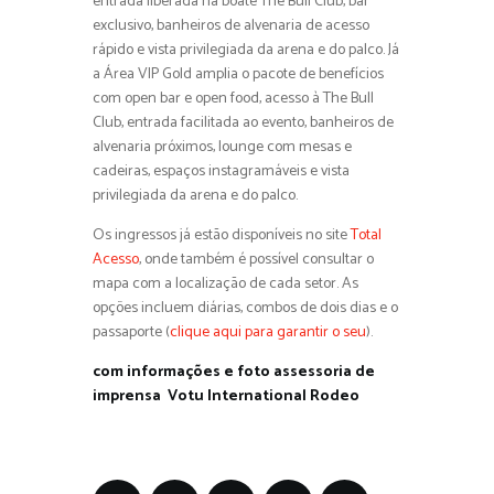
entrada liberada na boate The Bull Club, bar
exclusivo, banheiros de alvenaria de acesso
rápido e vista privilegiada da arena e do palco. Já
a Área VIP Gold amplia o pacote de benefícios
com open bar e open food, acesso à The Bull
Club, entrada facilitada ao evento, banheiros de
alvenaria próximos, lounge com mesas e
cadeiras, espaços instagramáveis e vista
privilegiada da arena e do palco.
Os ingressos já estão disponíveis no site
Total
Acesso
, onde também é possível consultar o
mapa com a localização de cada setor. As
opções incluem diárias, combos de dois dias e o
passaporte (
clique aqui para garantir o seu
).
com informações e foto assessoria de
imprensa Votu International Rodeo