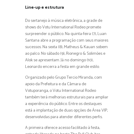
Line-up e estrutura
Do sertanejo à música eletrônica, a grade de
shows do Votu International Rodeo promete
surpreender o público. Na quinta-feira (7), Luan
Santana abre a programação com seus maiores
sucessos. Na sexta (8), Matheus & Kauan sobem
ao palco. No sábado (9), Rionegro & Solimões e
Alok se apresentam. Já no domingo (10),
Leonardo encerra a festa em grande estilo.
Organizado pelo Grupo Tercio Miranda, com
apoio da Prefeitura e da Câmara de
Votuporanga, o Votu International Rodeo
também terá melhorias estruturais para ampliar
a experiência do público. Entre os destaques
está a implantação de duas opções de Área VIP,
desenvolvidas para atender diferentes perfis.
A primeira oferece acesso facilitado à festa,