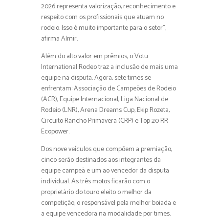
2026 representa valorização, reconhecimento e
respeito com os profissionais que atuam no
rodeio. Isso é muito importante para o setor”,
afirma Almir.
Além do alto valor em prêmios, o Votu
International Rodeo traz a inclusão de mais uma
equipe na disputa. Agora, sete times se
enfrentam: Associação de Campeões de Rodeio
(ACR), Equipe Internacional, Liga Nacional de
Rodeio (LNR), Arena Dreams Cup, Ekip Rozeta,
Circuito Rancho Primavera (CRP) e Top 20 RR
Ecopower.
Dos nove veículos que compõem a premiação,
cinco serão destinados aos integrantes da
equipe campeã e um ao vencedor da disputa
individual. As três motos ficarão com o
proprietário do touro eleito o melhor da
competição, o responsável pela melhor boiada e
a equipe vencedora na modalidade por times.