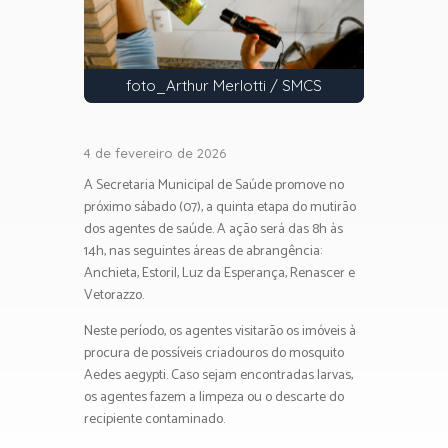
foto_Arthur Merlotti / SMCS
4 de fevereiro de 2026
A Secretaria Municipal de Saúde promove no
próximo sábado (07), a quinta etapa do mutirão
dos agentes de saúde. A ação será das 8h às
14h, nas seguintes áreas de abrangência:
Anchieta, Estoril, Luz da Esperança, Renascer e
Vetorazzo.
Neste período, os agentes visitarão os imóveis à
procura de possíveis criadouros do mosquito
Aedes aegypti. Caso sejam encontradas larvas,
os agentes fazem a limpeza ou o descarte do
recipiente contaminado.