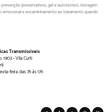
 prevenção (preservativos, gel e autotestes), testagem
 apoio emocional e encaminhamento ao tratamento quando
cas Transmissíveis
, 1903 – Vila Curti
rti
xta-feira, das 7h às 17h