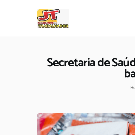
Secretaria de Saú
ba
H