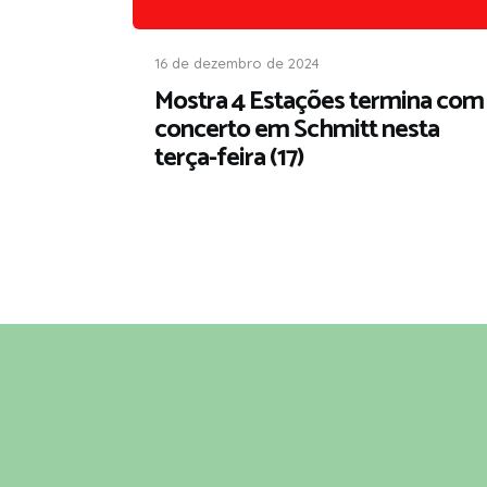
16 de dezembro de 2024
Mostra 4 Estações termina com
concerto em Schmitt nesta
terça-feira (17)