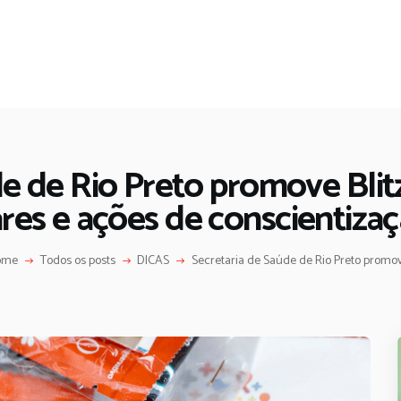
de de Rio Preto promove Bli
res e ações de conscientiza
ome
Todos os posts
DICAS
Secretaria de Saúde de Rio Preto promove