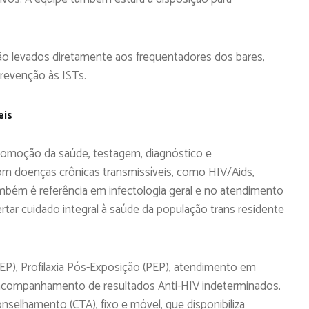
ão levados diretamente aos frequentadores dos bares,
revenção às ISTs.
eis
omoção da saúde, testagem, diagnóstico e
 doenças crônicas transmissíveis, como HIV/Aids,
ambém é referência em infectologia geral e no atendimento
fertar cuidado integral à saúde da população trans residente
rEP), Profilaxia Pós-Exposição (PEP), atendimento em
 acompanhamento de resultados Anti-HIV indeterminados.
elhamento (CTA), fixo e móvel, que disponibiliza