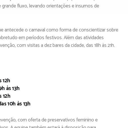
 grande fluxo, levando orientações e insumos de
 antecede o carnaval como forma de conscientizar sobre
sobretudo em períodos festivos. Além das atividades
revenção, com visitas a dez bares da cidade, das 18h às 21h.
s 12h
9h às 13h
s 12h
as 10h às 13h
evenção, com oferta de preservativos feminino e
ativos. A equipe também estará à disposição para