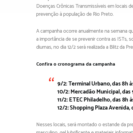
Doenças Crônicas Transmissíveis em locais de
prevenção à população de Rio Preto.
A campanha ocorre anualmente na semana que
a importância de se prevenir contra as ISTs, 
diurnas, no dia 12/2 será realizada a Blitz da P
Confira o cronograma da campanha
9/2: Terminal Urbano, das 8h à
10/2: Mercadão Municipal, das 
11/2: ETEC Philadelho, das 8h à
12/2: Shopping Plaza Avenida, d
Nesses locais, será montado o estande da pr
masculino, gel lubrificante e materiais inform