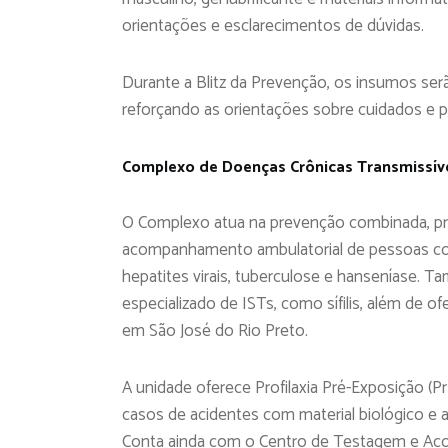
orientações e esclarecimentos de dúvidas.
Durante a Blitz da Prevenção, os insumos ser
reforçando as orientações sobre cuidados e p
Complexo de Doenças Crônicas Transmissív
O Complexo atua na prevenção combinada, pr
acompanhamento ambulatorial de pessoas com
hepatites virais, tuberculose e hanseníase. T
especializado de ISTs, como sífilis, além de o
em São José do Rio Preto.
A unidade oferece Profilaxia Pré-Exposição (P
casos de acidentes com material biológico e
Conta ainda com o Centro de Testagem e Acons