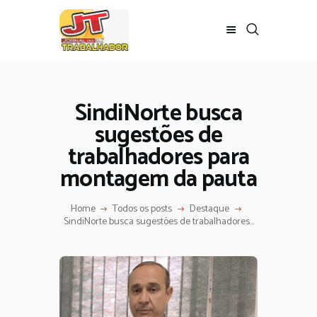
SindiNorte busca
sugestões de
trabalhadores para
montagem da pauta
Home
Todos os posts
Destaque
SindiNorte busca sugestões de trabalhadores...