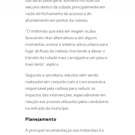
das obras pode gerar aumento no fluxo de
veículos dentro da cidade, principalmente em
razão do fechamento de acessos e do
afunilamento em pontos da rodovia.
“O motorista que está em viagem acaba
buscando rotas alternativas e, em alguns
momentos, acessa o sistema viário urbano para
fugir do fluxo da rodovia. Isso tende a deixar o
trânsito da cidade mais carregado e um pouco
mais lento”, explica.
Segundo a secretaria, estudos vêm sendo
realizados em conjunto com a concessionária
responsável pela rodovia para reduzir os
impactos das intervenções, especialmente em
relação aos acessos utilizados pelos condutores
na entrada do município.
Planejamento
A principal recomendação aos motoristas é o