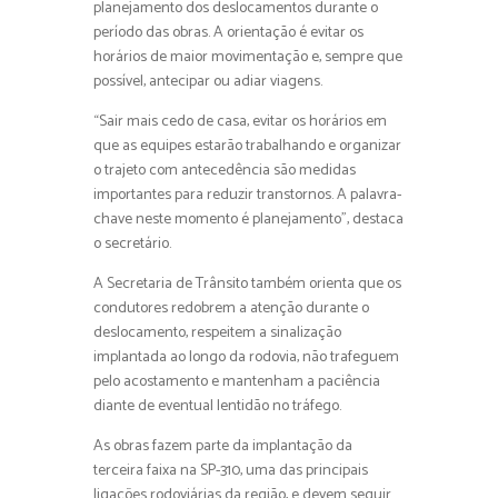
planejamento dos deslocamentos durante o
período das obras. A orientação é evitar os
horários de maior movimentação e, sempre que
possível, antecipar ou adiar viagens.
“Sair mais cedo de casa, evitar os horários em
que as equipes estarão trabalhando e organizar
o trajeto com antecedência são medidas
importantes para reduzir transtornos. A palavra-
chave neste momento é planejamento”, destaca
o secretário.
A Secretaria de Trânsito também orienta que os
condutores redobrem a atenção durante o
deslocamento, respeitem a sinalização
implantada ao longo da rodovia, não trafeguem
pelo acostamento e mantenham a paciência
diante de eventual lentidão no tráfego.
As obras fazem parte da implantação da
terceira faixa na SP-310, uma das principais
ligações rodoviárias da região, e devem seguir