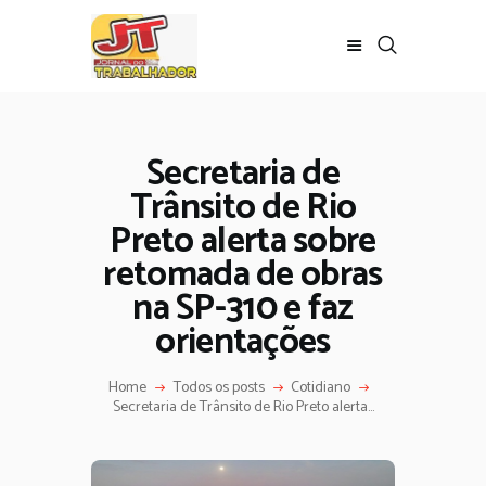
Secretaria de
Trânsito de Rio
Preto alerta sobre
retomada de obras
na SP-310 e faz
orientações
Home
Todos os posts
Cotidiano
Secretaria de Trânsito de Rio Preto alerta...