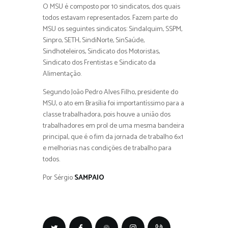
O MSU é composto por 10 sindicatos, dos quais
todos estavam representados. Fazem parte do
MSU os seguintes sindicatos: Sindalquim, SSPM,
Sinpro, SETH, SindiNorte, SinSaúde,
Sindhoteleiros, Sindicato dos Motoristas,
Sindicato dos Frentistas e Sindicato da
Alimentação.
Segundo João Pedro Alves Filho, presidente do
MSU, o ato em Brasília foi importantíssimo para a
classe trabalhadora, pois houve a união dos
trabalhadores em prol de uma mesma bandeira
principal, que é o fim da jornada de trabalho 6×1
e melhorias nas condições de trabalho para
todos.
Por Sérgio
SAMPAIO