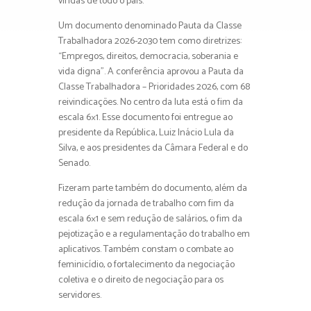
vindas de todo o país.
Um documento denominado Pauta da Classe
Trabalhadora 2026-2030 tem como diretrizes:
“Empregos, direitos, democracia, soberania e
vida digna”. A conferência aprovou a Pauta da
Classe Trabalhadora – Prioridades 2026, com 68
reivindicações. No centro da luta está o fim da
escala 6×1. Esse documento foi entregue ao
presidente da República, Luiz Inácio Lula da
Silva, e aos presidentes da Câmara Federal e do
Senado.
Fizeram parte também do documento, além da
redução da jornada de trabalho com fim da
escala 6×1 e sem redução de salários, o fim da
pejotização e a regulamentação do trabalho em
aplicativos. Também constam o combate ao
feminicídio, o fortalecimento da negociação
coletiva e o direito de negociação para os
servidores.