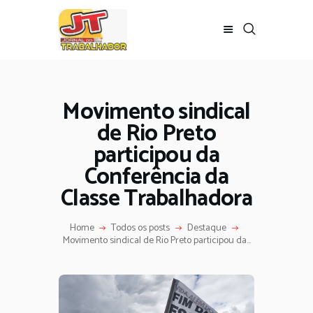
Movimento sindical
de Rio Preto
participou da
Conferência da
Classe Trabalhadora
Home
Todos os posts
Destaque
Movimento sindical de Rio Preto participou da...