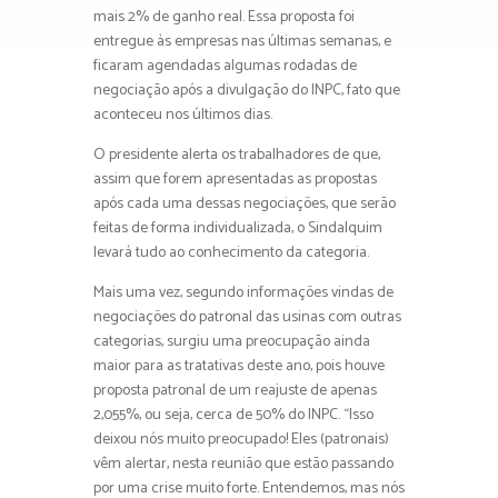
mais 2% de ganho real. Essa proposta foi
entregue às empresas nas últimas semanas, e
ficaram agendadas algumas rodadas de
negociação após a divulgação do INPC, fato que
aconteceu nos últimos dias.
O presidente alerta os trabalhadores de que,
assim que forem apresentadas as propostas
após cada uma dessas negociações, que serão
feitas de forma individualizada, o Sindalquim
levará tudo ao conhecimento da categoria.
Mais uma vez, segundo informações vindas de
negociações do patronal das usinas com outras
categorias, surgiu uma preocupação ainda
maior para as tratativas deste ano, pois houve
proposta patronal de um reajuste de apenas
2,055%, ou seja, cerca de 50% do INPC. “Isso
deixou nós muito preocupado! Eles (patronais)
vêm alertar, nesta reunião que estão passando
por uma crise muito forte. Entendemos, mas nós