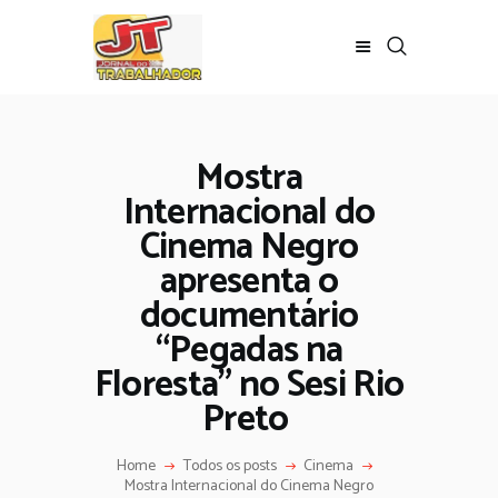
Mostra
Internacional do
Cinema Negro
apresenta o
documentário
“Pegadas na
Floresta” no Sesi Rio
Preto
Home
Todos os posts
Cinema
Mostra Internacional do Cinema Negro