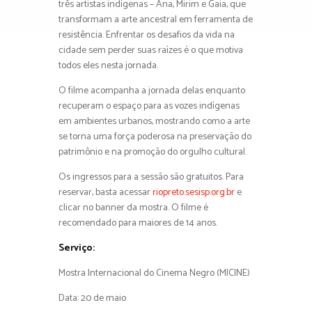
três artistas indígenas – Ana, Mirim e Gaia, que
transformam a arte ancestral em ferramenta de
resistência. Enfrentar os desafios da vida na
cidade sem perder suas raízes é o que motiva
todos eles nesta jornada.
O filme acompanha a jornada delas enquanto
recuperam o espaço para as vozes indígenas
em ambientes urbanos, mostrando como a arte
se torna uma força poderosa na preservação do
patrimônio e na promoção do orgulho cultural.
Os ingressos para a sessão são gratuitos. Para
reservar, basta acessar
riopreto.sesisp.org.br
e
clicar no banner da mostra. O filme é
recomendado para maiores de 14 anos.
Serviço:
Mostra Internacional do Cinema Negro (MICINE)
Data: 20 de maio