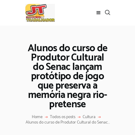
Alunos do curso de
Produtor Cultural
do Senac lançam
protótipo de jogo
que preserva a
memória negra rio-
pretense
Home
Todos os posts
Cultura
Alunos do curso de Produtor Cultural do Senac...