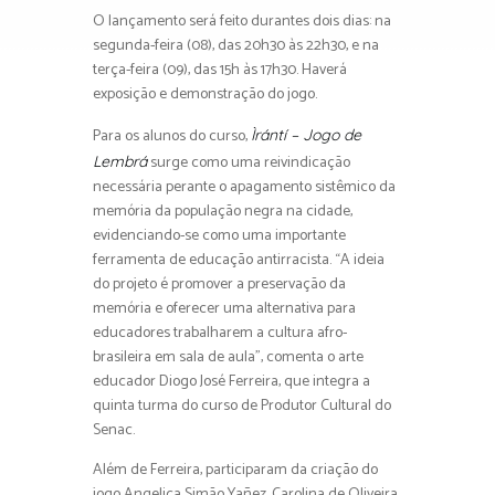
O lançamento será feito durantes dois dias: na
segunda-feira (08), das 20h30 às 22h30, e na
terça-feira (09), das 15h às 17h30. Haverá
exposição e demonstração do jogo.
Para os alunos do curso,
Ìrántí – Jogo de
surge como uma reivindicação
Lembrá
necessária perante o apagamento sistêmico da
memória da população negra na cidade,
evidenciando-se como uma importante
ferramenta de educação antirracista. “A ideia
do projeto é promover a preservação da
memória e oferecer uma alternativa para
educadores trabalharem a cultura afro-
brasileira em sala de aula”, comenta o arte
educador Diogo José Ferreira, que integra a
quinta turma do curso de Produtor Cultural do
Senac.
Além de Ferreira, participaram da criação do
jogo Angelica Simão Yañez, Carolina de Oliveira