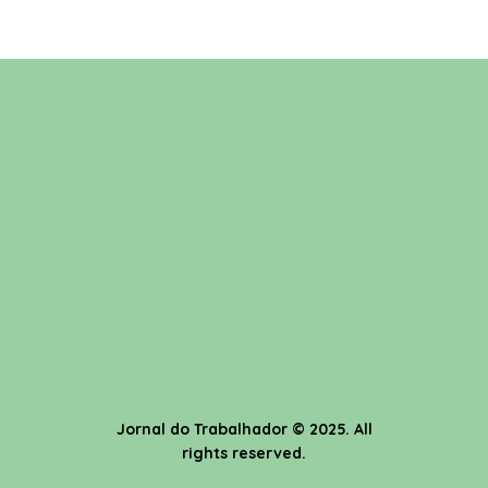
Jornal do Trabalhador
© 2025. All
rights reserved.