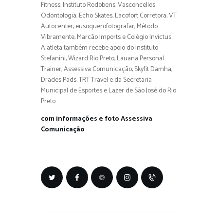
Fitness, Instituto Rodobens, Vasconcellos
Odontologia, Echo Skates, Lacofort Corretora, VT
Autocenter, eusoquerofotografar, Método
Vibramente, Marcão Imports e Colégio Invictus.
A atleta também recebe apoio do Instituto
Stefanini, Wizard Rio Preto, Lauana Personal
Trainer, Assessiva Comunicação, Skyfit Damha,
Drades Pads, TRT Travel e da Secretaria
Municipal de Esportes e Lazer de São José do Rio
Preto.
com informações e foto Assessiva
Comunicação