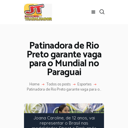
Patinadora de Rio
Preto garante vaga
para o Mundial no
Paraguai
Home
Todos os posts
Esportes
Patinadora de Rio Preto garante vaga para o...
Joana Caroline, de 12 anos, vai
representar o Brasil nas