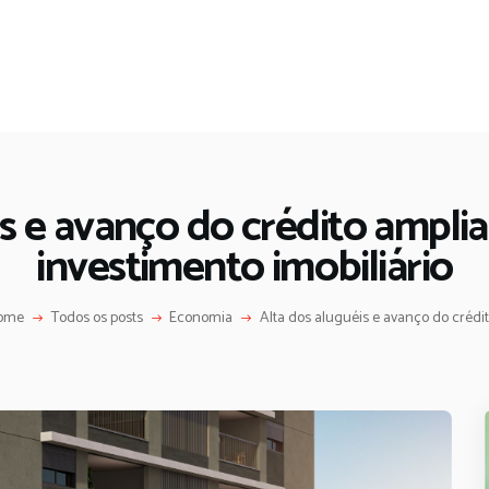
s e avanço do crédito ampli
investimento imobiliário
ome
Todos os posts
Economia
Alta dos aluguéis e avanço do crédito