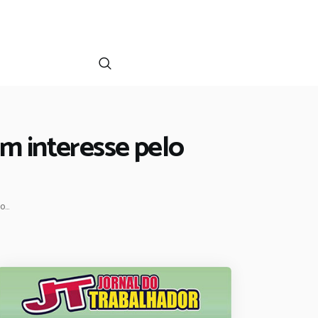
am interesse pelo
...