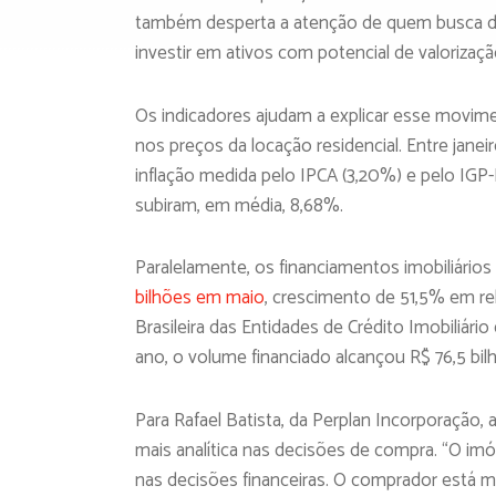
também desperta a atenção de quem busca div
investir em ativos com potencial de valorizaç
Os indicadores ajudam a explicar esse movim
nos preços da locação residencial. Entre jane
inflação medida pelo IPCA (3,20%) e pelo IGP
subiram, em média, 8,68%.
Paralelamente, os financiamentos imobiliár
bilhões em maio
, crescimento de 51,5% em r
Brasileira das Entidades de Crédito Imobiliár
ano, o volume financiado alcançou R$ 76,5 bil
Para Rafael Batista, da Perplan Incorporação
mais analítica nas decisões de compra. “O im
nas decisões financeiras. O comprador está m