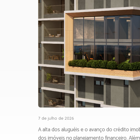
7 de julho de 2026
A alta dos aluguéis e o avanço do crédito imob
dos imóveis no planejamento financeiro. Além