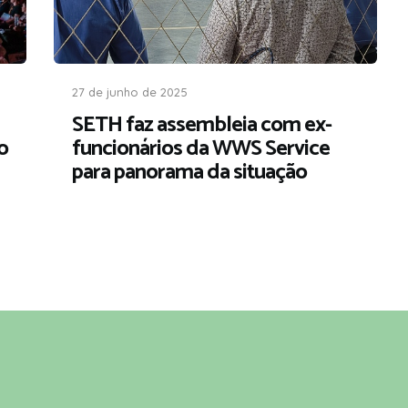
27 de junho de 2025
SETH faz assembleia com ex-
o
funcionários da WWS Service
para panorama da situação