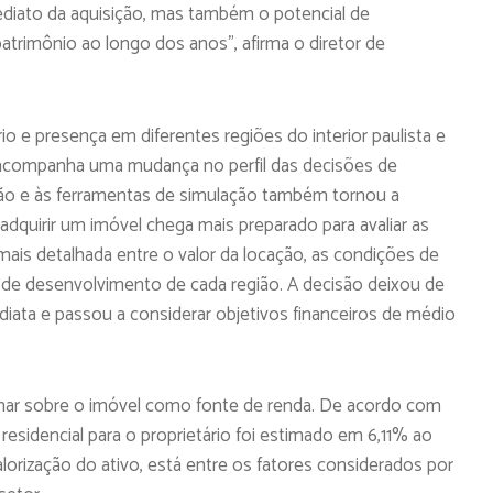
mediato da aquisição, mas também o potencial de
atrimônio ao longo dos anos”, afirma o diretor de
 e presença em diferentes regiões do interior paulista e
o acompanha uma mudança no perfil das decisões de
ão e às ferramentas de simulação também tornou a
 adquirir um imóvel chega mais preparado para avaliar as
mais detalhada entre o valor da locação, as condições de
s de desenvolvimento de cada região. A decisão deixou de
ata e passou a considerar objetivos financeiros de médio
har sobre o imóvel como fonte de renda. De acordo com
residencial para o proprietário foi estimado em 6,11% ao
alorização do ativo, está entre os fatores considerados por