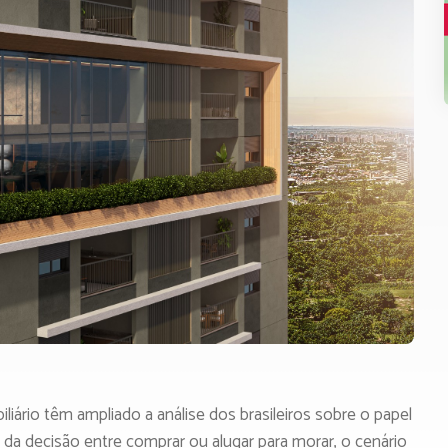
iliário têm ampliado a análise dos brasileiros sobre o papel
 da decisão entre comprar ou alugar para morar, o cenário