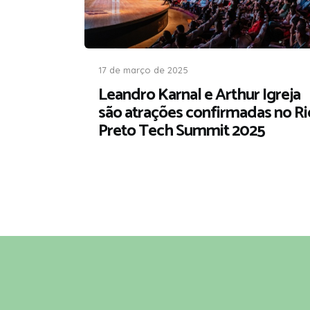
17 de março de 2025
Leandro Karnal e Arthur Igreja
são atrações confirmadas no Ri
Preto Tech Summit 2025