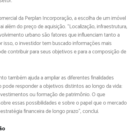
setor.
mercial da Perplan Incorporação, a escolha de um imóvel
 além do preço de aquisição. “Localização, infraestrutura,
volvimento urbano são fatores que influenciam tanto a
r isso, o investidor tem buscado informações mais
ode contribuir para seus objetivos e para a composição de
o também ajuda a ampliar as diferentes finalidades
o pode responder a objetivos distintos ao longo da vida:
 investimentos ou formação de patrimônio. O que
bre essas possibilidades e sobre o papel que o mercado
tratégia financeira de longo prazo”, conclui.
ão