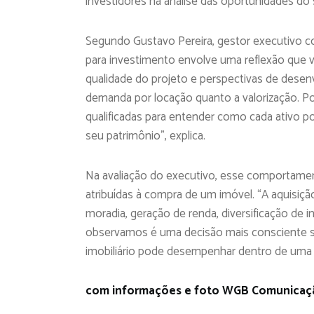
investidores na análise das oportunidades do 
Segundo Gustavo Pereira, gestor executivo co
para investimento envolve uma reflexão que vai
qualidade do projeto e perspectivas de desen
demanda por locação quanto a valorização. Po
qualificadas para entender como cada ativo p
seu patrimônio”, explica.
Na avaliação do executivo, esse comportament
atribuídas à compra de um imóvel. “A aquisiçã
moradia, geração de renda, diversificação de
observamos é uma decisão mais consciente so
imobiliário pode desempenhar dentro de uma es
com informações e foto WGB Comunicaç