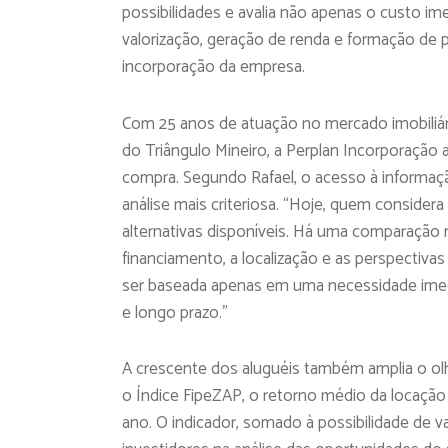
possibilidades e avalia não apenas o custo i
valorização, geração de renda e formação de p
incorporação da empresa.
Com 25 anos de atuação no mercado imobiliário
do Triângulo Mineiro, a Perplan Incorporaçã
compra. Segundo Rafael, o acesso à informaç
análise mais criteriosa. “Hoje, quem considera
alternativas disponíveis. Há uma comparação 
financiamento, a localização e as perspectiva
ser baseada apenas em uma necessidade imedi
e longo prazo.”
A crescente dos aluguéis também amplia o ol
o Índice FipeZAP, o retorno médio da locação 
ano. O indicador, somado à possibilidade de v