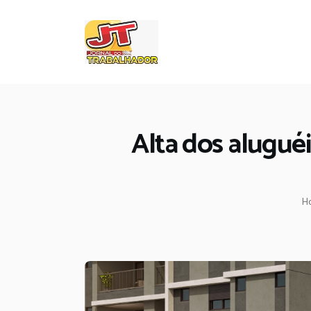
Alta dos aluguéi
H