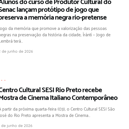
Alunos do curso de Produtor Cultural do
Senac lançam protótipo de jogo que
preserva a memória negra rio-pretense
Jogo da memória que promove a valorização das pessoas
negras na preservação da história da cidade, Ìrántí – Jogo de
Lembrá terá…
2 de junho de 2026
,
,
,
Centro Cultural SESI Rio Preto recebe
Mostra de Cinema Italiano Contemporâneo
A partir da próxima quarta-feira (03), o Centro Cultural SESI São
José do Rio Preto apresenta a Mostra de Cinema…
1 de junho de 2026