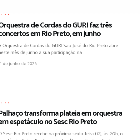
,
,
,
,
Orquestra de Cordas do GURI faz três
concertos em Rio Preto, em junho
A Orquestra de Cordas do GURI São José do Rio Preto abre
neste mês de junho a sua participação na…
11 de junho de 2026
,
,
,
,
Palhaço transforma plateia em orquestra
em espetáculo no Sesc Rio Preto
O Sesc Rio Preto recebe na próxima sexta-feira (12), às 20h, o