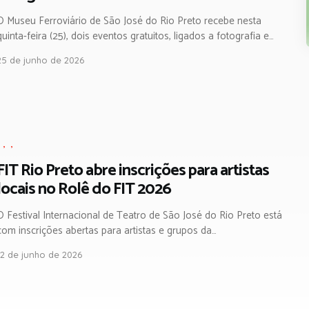
O Museu Ferroviário de São José do Rio Preto recebe nesta
quinta-feira (25), dois eventos gratuitos, ligados a fotografia e…
25 de junho de 2026
,
,
,
FIT Rio Preto abre inscrições para artistas
locais no Rolê do FIT 2026
O Festival Internacional de Teatro de São José do Rio Preto está
com inscrições abertas para artistas e grupos da…
12 de junho de 2026