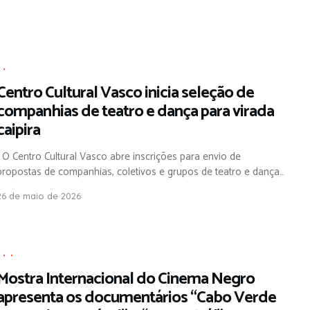
,
,
Centro Cultural Vasco inicia seleção de
companhias de teatro e dança para virada
caipira
O Centro Cultural Vasco abre inscrições para envio de
propostas de companhias, coletivos e grupos de teatro e dança…
26 de maio de 2026
,
,
,
Mostra Internacional do Cinema Negro
apresenta os documentários “Cabo Verde