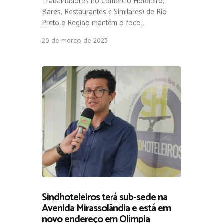
Trabalhadores no Comércio Hoteleiro,
Bares, Restaurantes e Similares) de Rio
Preto e Região mantém o foco…
20 de março de 2023
Sindhoteleiros terá sub-sede na
Avenida Mirassolândia e está em
novo endereço em Olímpia