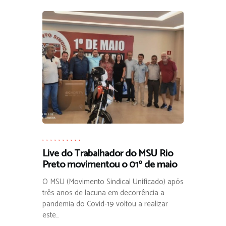
,
,
,
,
,
,
,
,
,
,
Live do Trabalhador do MSU Rio
Preto movimentou o 01º de maio
O MSU (Movimento Sindical Unificado) após
três anos de lacuna em decorrência a
pandemia do Covid-19 voltou a realizar
este…