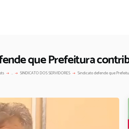
efende que Prefeitura contr
sts
...
SINDICATO DOS SERVIDORES
Sindicato defende que Prefei