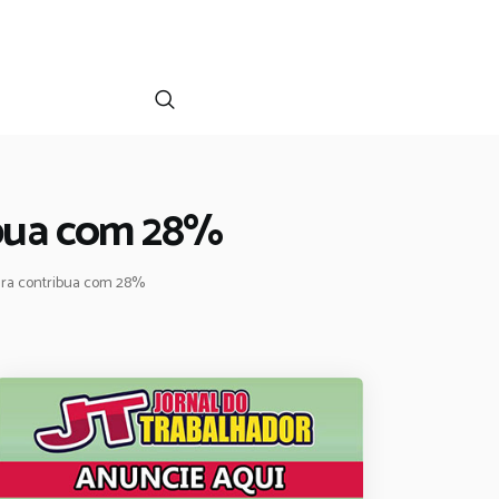
ibua com 28%
tura contribua com 28%