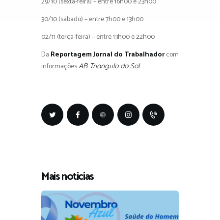
29/10 (sexta-feira) – entre 16h00 e 23h00
30/10 (sábado) – entre 7h00 e 13h00
02/11 (terça-feira) – entre 13h00 e 22h00
Da
Reportagem Jornal do Trabalhador
com
informações
AB Triangulo do Sol
Mais noticias