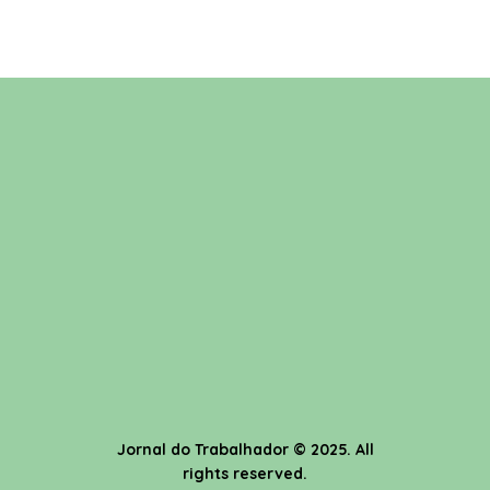
Jornal do Trabalhador
© 2025. All
rights reserved.