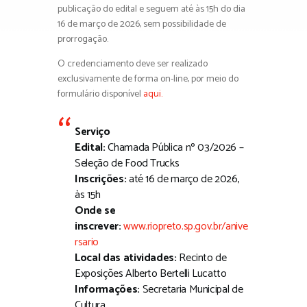
publicação do edital e seguem até às 15h do dia
16 de março de 2026, sem possibilidade de
prorrogação.
O credenciamento deve ser realizado
exclusivamente de forma on-line, por meio do
formulário disponível
aqui.
Serviço
Edital:
Chamada Pública nº 03/2026 –
Seleção de Food Trucks
Inscrições:
até 16 de março de 2026,
às 15h
Onde se
inscrever:
www.riopreto.sp.gov.br/anive
rsario
Local das atividades:
Recinto de
Exposições Alberto Bertelli Lucatto
Informações:
Secretaria Municipal de
Cultura