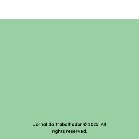
Jornal do Trabalhador
© 2025. All
rights reserved.