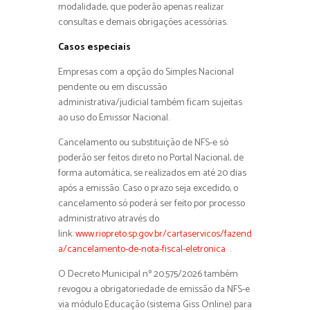
modalidade, que poderão apenas realizar
consultas e demais obrigações acessórias.
Casos especiais
Empresas com a opção do Simples Nacional
pendente ou em discussão
administrativa/judicial também ficam sujeitas
ao uso do Emissor Nacional.
Cancelamento ou substituição de NFS-e só
poderão ser feitos direto no Portal Nacional, de
forma automática, se realizados em até 20 dias
após a emissão. Caso o prazo seja excedido, o
cancelamento só poderá ser feito por processo
administrativo através do
link:
www.riopreto.sp.gov.br/cartaservicos/fazend
a/cancelamento-de-nota-fiscal-eletronica
.
O Decreto Municipal nº 20.575/2026 também
revogou a obrigatoriedade de emissão da NFS-e
via módulo Educação (sistema Giss Online) para