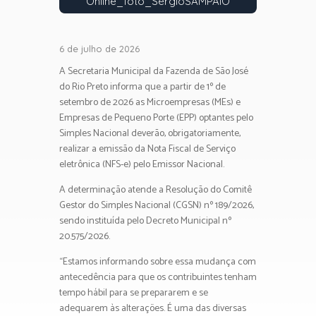
Online_foto_SérgioSAMPAIO
6 de julho de 2026
A Secretaria Municipal da Fazenda de São José
do Rio Preto informa que a partir de 1º de
setembro de 2026 as Microempresas (MEs) e
Empresas de Pequeno Porte (EPP) optantes pelo
Simples Nacional deverão, obrigatoriamente,
realizar a emissão da Nota Fiscal de Serviço
eletrônica (NFS-e) pelo Emissor Nacional.
A determinação atende a Resolução do Comitê
Gestor do Simples Nacional (CGSN) nº 189/2026,
sendo instituída pelo Decreto Municipal nº
20.575/2026.
“Estamos informando sobre essa mudança com
antecedência para que os contribuintes tenham
tempo hábil para se prepararem e se
adequarem às alterações. É uma das diversas