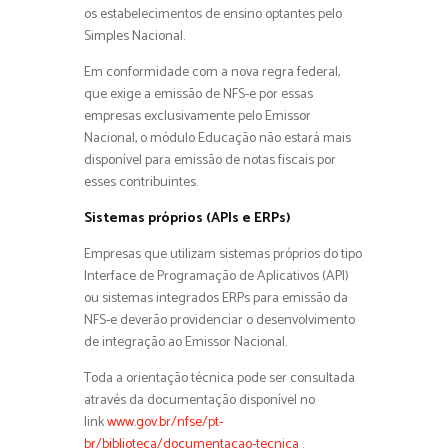
os estabelecimentos de ensino optantes pelo
Simples Nacional.
Em conformidade com a nova regra federal,
que exige a emissão de NFS-e por essas
empresas exclusivamente pelo Emissor
Nacional, o módulo Educação não estará mais
disponível para emissão de notas fiscais por
esses contribuintes.
Sistemas próprios (APIs e ERPs)
Empresas que utilizam sistemas próprios do tipo
Interface de Programação de Aplicativos (API)
ou sistemas integrados ERPs para emissão da
NFS-e deverão providenciar o desenvolvimento
de integração ao Emissor Nacional.
Toda a orientação técnica pode ser consultada
através da documentação disponível no
link
www.gov.br/nfse/pt-
br/biblioteca/documentacao-tecnica
.