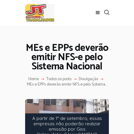
MEs e EPPs deverão
emitir NFS-e pelo
Sistema Nacional
Home
Todos os posts
Divulgação
MEs e EPPs deverão emitir NFS-e pelo Sistema...
A partir de 1º de setembro, essas
empresas não poderão realizar
emissão por Giss