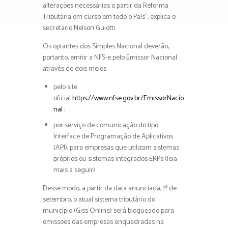
alterações necessárias a partir da Reforma
Tributária em curso em todo o País”, explica o
secretário Nelson Guiotti.
Os optantes dos Simples Nacional deverão,
portanto, emitir a NFS-e pelo Emissor Nacional
através de dois meios:
pelo site
oficial
https://www.nfse.gov.br/EmissorNacio
nal
;
por serviço de comunicação do tipo
Interface de Programação de Aplicativos
(API), para empresas que utilizam sistemas
próprios ou sistemas integrados ERPs (leia
mais a seguir).
Desse modo, a partir da data anunciada, 1º de
setembro, o atual sistema tributário do
município (Giss Online) será bloqueado para
emissões das empresas enquadradas na